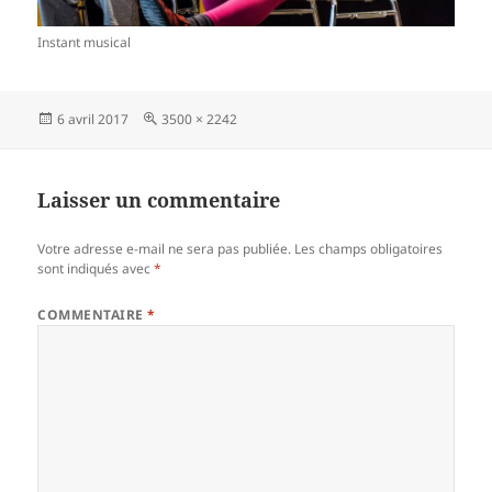
Instant musical
Publié
Taille
6 avril 2017
3500 × 2242
le
réelle
Laisser un commentaire
Votre adresse e-mail ne sera pas publiée.
Les champs obligatoires
sont indiqués avec
*
COMMENTAIRE
*