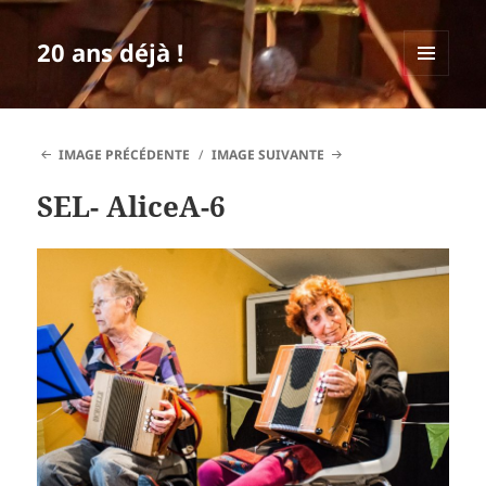
20 ans déjà !
MENU
ET
WIDGETS
IMAGE PRÉCÉDENTE
IMAGE SUIVANTE
SEL- AliceA-6