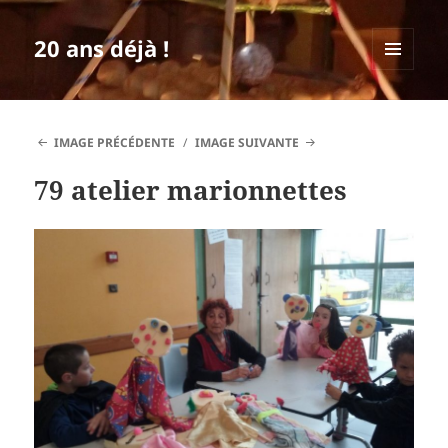
20 ans déjà !
MENU
ET
WIDGETS
IMAGE PRÉCÉDENTE
IMAGE SUIVANTE
79 atelier marionnettes