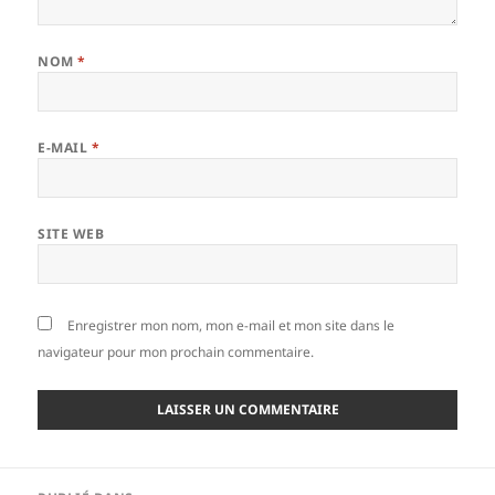
NOM
*
E-MAIL
*
SITE WEB
Enregistrer mon nom, mon e-mail et mon site dans le
navigateur pour mon prochain commentaire.
Navigation