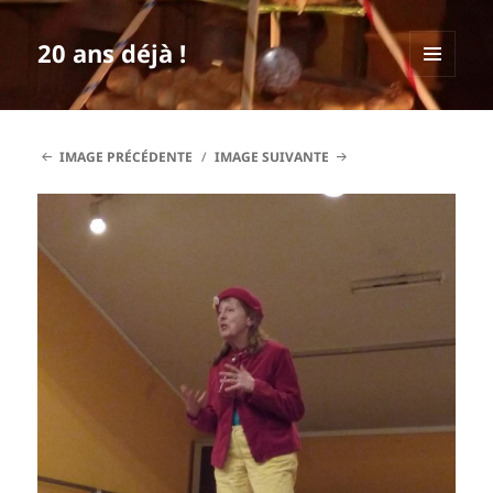
20 ans déjà !
MENU
ET
WIDGETS
IMAGE PRÉCÉDENTE
IMAGE SUIVANTE