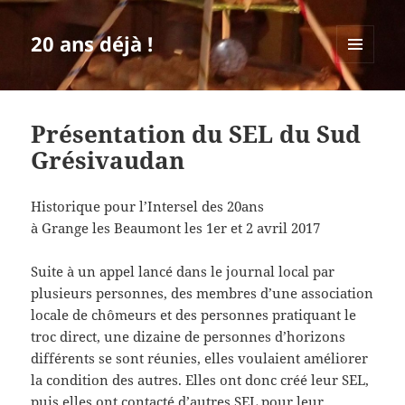
20 ans déjà !
MENU
ET
WIDGETS
Présentation du SEL du Sud
Grésivaudan
Historique pour l’Intersel des 20ans
à Grange les Beaumont les 1er et 2 avril 2017
Suite à un appel lancé dans le journal local par
plusieurs personnes, des membres d’une association
locale de chômeurs et des personnes pratiquant le
troc direct, une dizaine de personnes d’horizons
différents se sont réunies, elles voulaient améliorer
la condition des autres. Elles ont donc créé leur SEL,
puis elles ont contacté d’autres SEL pour leur