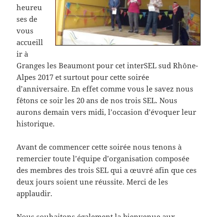
heureu
ses de
vous
accueill
ir à
Granges les Beaumont pour cet interSEL sud Rhône-
Alpes 2017 et surtout pour cette soirée
d’anniversaire. En effet comme vous le savez nous
fêtons ce soir les 20 ans de nos trois SEL. Nous
aurons demain vers midi, l’occasion d’évoquer leur
historique.
Avant de commencer cette soirée nous tenons à
remercier toute l’équipe d’organisation composée
des membres des trois SEL qui a œuvré afin que ces
deux jours soient une réussite. Merci de les
applaudir.
Nous souhaitons également la bienvenue aux